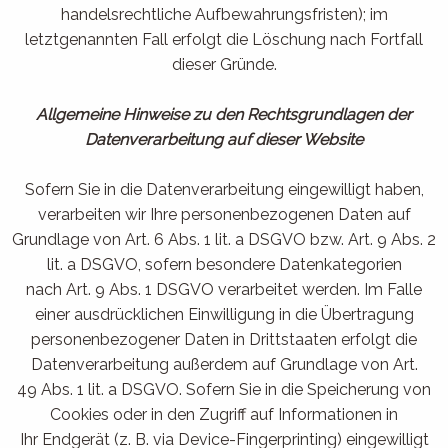
handelsrechtliche Aufbewahrungsfristen); im
letztgenannten Fall erfolgt die Löschung nach Fortfall
dieser Gründe.
Allgemeine Hinweise zu den Rechtsgrundlagen der
Datenverarbeitung auf dieser Website
Sofern Sie in die Datenverarbeitung eingewilligt haben,
verarbeiten wir Ihre personenbezogenen Daten auf
Grundlage von Art. 6 Abs. 1 lit. a DSGVO bzw. Art. 9 Abs. 2
lit. a DSGVO, sofern besondere Datenkategorien
nach Art. 9 Abs. 1 DSGVO verarbeitet werden. Im Falle
einer ausdrücklichen Einwilligung in die Übertragung
personenbezogener Daten in Drittstaaten erfolgt die
Datenverarbeitung außerdem auf Grundlage von Art.
49 Abs. 1 lit. a DSGVO. Sofern Sie in die Speicherung von
Cookies oder in den Zugriff auf Informationen in
Ihr Endgerät (z. B. via Device-Fingerprinting) eingewilligt