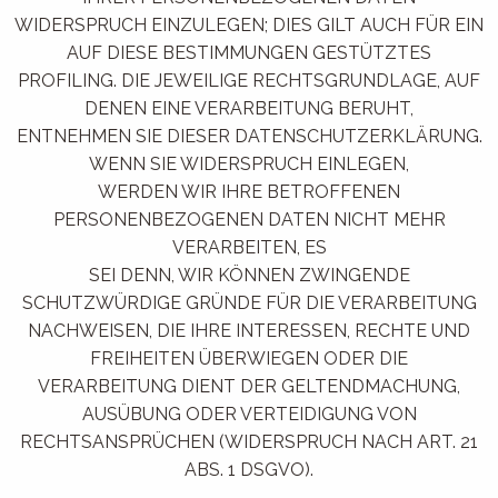
WIDERSPRUCH EINZULEGEN; DIES GILT AUCH FÜR EIN
AUF DIESE BESTIMMUNGEN GESTÜTZTES
PROFILING. DIE JEWEILIGE RECHTSGRUNDLAGE, AUF
DENEN EINE VERARBEITUNG BERUHT,
ENTNEHMEN SIE DIESER DATENSCHUTZERKLÄRUNG.
WENN SIE WIDERSPRUCH EINLEGEN,
WERDEN WIR IHRE BETROFFENEN
PERSONENBEZOGENEN DATEN NICHT MEHR
VERARBEITEN, ES
SEI DENN, WIR KÖNNEN ZWINGENDE
SCHUTZWÜRDIGE GRÜNDE FÜR DIE VERARBEITUNG
NACHWEISEN, DIE IHRE INTERESSEN, RECHTE UND
FREIHEITEN ÜBERWIEGEN ODER DIE
VERARBEITUNG DIENT DER GELTENDMACHUNG,
AUSÜBUNG ODER VERTEIDIGUNG VON
RECHTSANSPRÜCHEN (WIDERSPRUCH NACH ART. 21
ABS. 1 DSGVO).